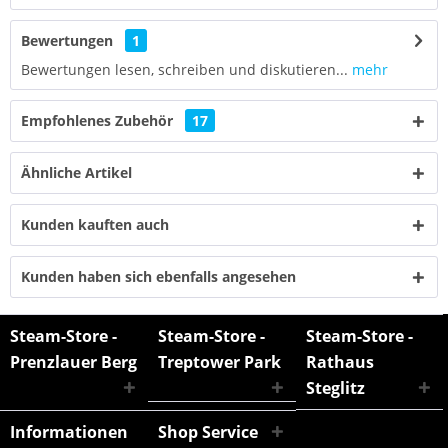
Bewertungen
1
Bewertungen lesen, schreiben und diskutieren...
mehr
Empfohlenes Zubehör
17
Ähnliche Artikel
Kunden kauften auch
Kunden haben sich ebenfalls angesehen
Steam-Store -
Steam-Store -
Steam-Store -
Prenzlauer Berg
Treptower Park
Rathaus
Steglitz
Informationen
Shop Service