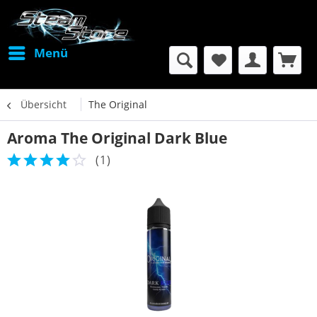
Menü
Übersicht
The Original
Aroma The Original Dark Blue
(
1
)