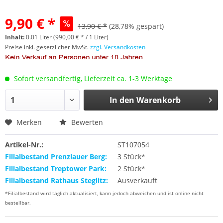
9,90 € *
13,90 € *
(28,78% gespart)
Inhalt:
0.01 Liter (990,00 € * / 1 Liter)
Preise inkl. gesetzlicher MwSt.
zzgl. Versandkosten
Sofort versandfertig, Lieferzeit ca. 1-3 Werktage
In den
Warenkorb
Merken
Bewerten
Artikel-Nr.:
ST107054
Filialbestand Prenzlauer Berg:
3 Stück*
Filialbestand Treptower Park:
2 Stück*
Filialbestand Rathaus Steglitz:
Ausverkauft
*Filialbestand wird täglich aktualisiert, kann jedoch abweichen und ist online nicht
bestellbar.