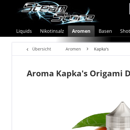
Liquids
Nikotinsalz
Aromen
Basen
Sho
Übersicht
Aromen
Kapka's
Aroma Kapka's Origami 