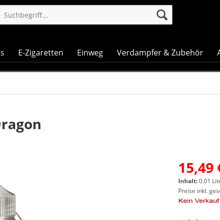
ts
E-Zigaretten
Einweg
Verdampfer & Zubehör
Dragon
15,49 
Inhalt:
0.01 Lit
Preise inkl. ge