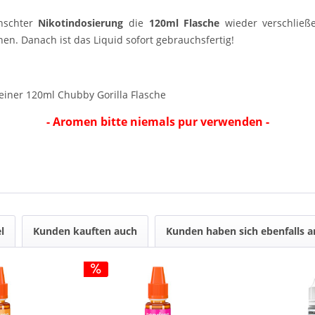
nschter
Nikotindosierung
die
120ml Flasche
wieder verschließe
en. Danach ist das Liquid sofort gebrauchsfertig!
einer 120ml Chubby Gorilla Flasche
- Aromen bitte niemals pur verwenden -
l
Kunden kauften auch
Kunden haben sich ebenfalls 