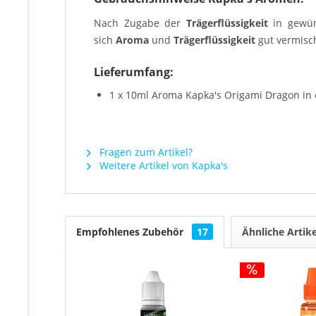
Nach Zugabe der
Trägerflüssigkeit
in gewü
sich
Aroma
und
Trägerflüssigkeit
gut vermisch
Lieferumfang:
1 x 10ml Aroma Kapka's Origami Dragon in 
Fragen zum Artikel?
Weitere Artikel von Kapka's
Empfohlenes Zubehör
17
Ähnliche Artike