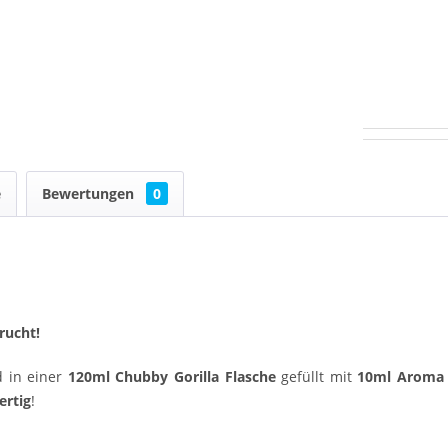
e
Bewertungen
0
rucht
!
 in einer
120ml Chubby Gorilla Flasche
gefüllt mit
10ml Aroma
ertig
!