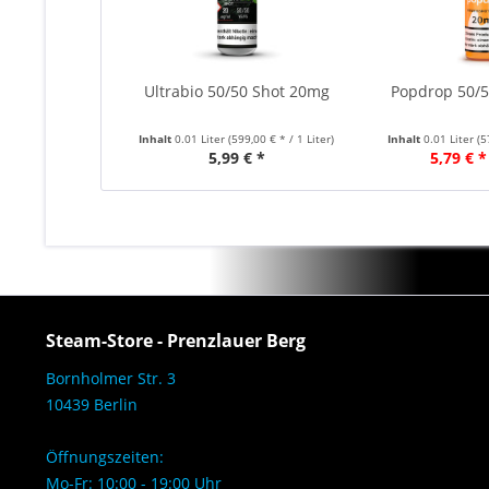
Ultrabio 50/50 Shot 20mg
Popdrop 50/
Inhalt
0.01 Liter
(599,00 € * / 1 Liter)
Inhalt
0.01 Liter
(5
5,99 € *
5,79 € *
Steam-Store - Prenzlauer Berg
Bornholmer Str. 3
10439 Berlin
Öffnungszeiten:
Mo-Fr: 10:00 - 19:00 Uhr