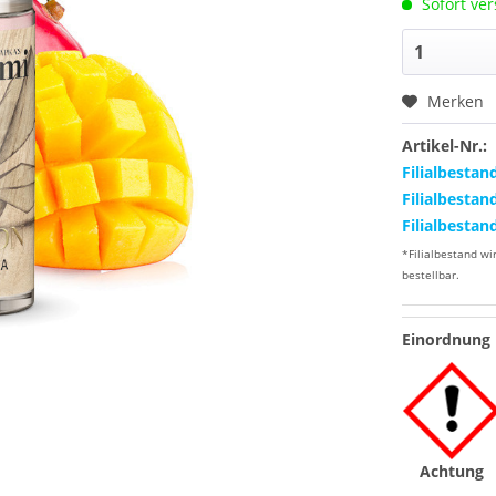
Sofort ver
Merken
Artikel-Nr.:
Filialbestan
Filialbestan
Filialbestan
*Filialbestand wi
bestellbar.
Einordnung 
Achtung