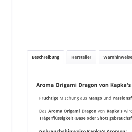
Beschreibung
Hersteller
Warnhinweis
Aroma Origami Dragon von Kapka's
Fruchtige
Mischung aus
Mango
und
Passionsf
Das
Aroma Origami Dragon
von
Kapka's
wird
Trägerflüssigkeit (Base oder Shot) gebrauchsf
Gebrauchshinweise Kapka's Aromen: