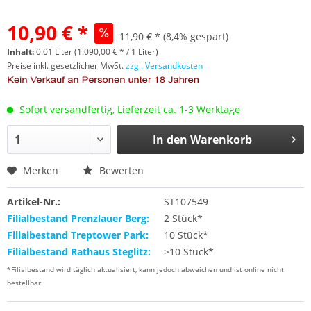
10,90 € *
11,90 € *
(8,4% gespart)
Inhalt:
0.01 Liter (1.090,00 € * / 1 Liter)
Preise inkl. gesetzlicher MwSt.
zzgl. Versandkosten
Sofort versandfertig, Lieferzeit ca. 1-3 Werktage
In den
Warenkorb
Merken
Bewerten
Artikel-Nr.:
ST107549
Filialbestand Prenzlauer Berg:
2 Stück*
Filialbestand Treptower Park:
10 Stück*
Filialbestand Rathaus Steglitz:
>10 Stück*
*Filialbestand wird täglich aktualisiert, kann jedoch abweichen und ist online nicht
bestellbar.