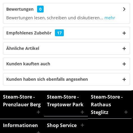
Bewertungen
0
Bewertungen lesen, schreiben und diskutieren...
mehr
Empfohlenes Zubehör
17
Ähnliche Artikel
Kunden kauften auch
Kunden haben sich ebenfalls angesehen
Steam-Store -
Steam-Store -
Steam-Store -
Prenzlauer Berg
Treptower Park
Rathaus
Steglitz
Informationen
Shop Service