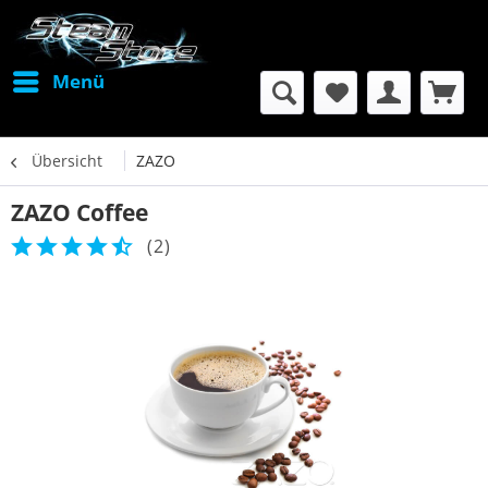
Menü
Übersicht
ZAZO
ZAZO Coffee
(
2
)