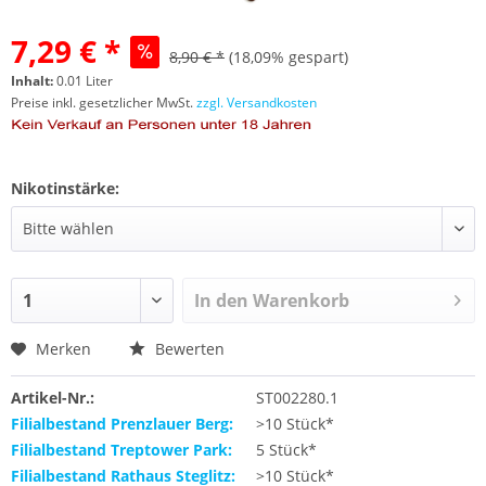
7,29 € *
8,90 € *
(18,09% gespart)
Inhalt:
0.01 Liter
Preise inkl. gesetzlicher MwSt.
zzgl. Versandkosten
Nikotinstärke:
In den
Warenkorb
Merken
Bewerten
Artikel-Nr.:
ST002280.1
Filialbestand Prenzlauer Berg:
>10 Stück*
Filialbestand Treptower Park:
5 Stück*
Filialbestand Rathaus Steglitz:
>10 Stück*