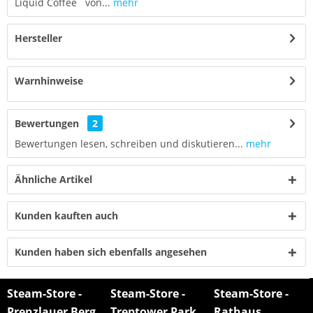
Liquid Coffee von...
mehr
Hersteller
Warnhinweise
Bewertungen
2
Bewertungen lesen, schreiben und diskutieren...
mehr
Ähnliche Artikel
Kunden kauften auch
Kunden haben sich ebenfalls angesehen
Steam-Store -
Steam-Store -
Steam-Store -
Prenzlauer Berg
Treptower Park
Rathaus