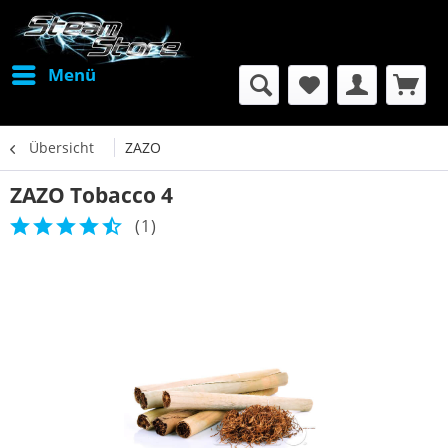
Menü
Übersicht
ZAZO
ZAZO Tobacco 4
(
1
)