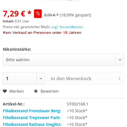
7,29 € *
8,90 € *
(18,09% gespart)
Inhalt:
0.01 Liter
Preise inkl. gesetzlicher MwSt.
zzgl. Versandkosten
Nikotinstärke:
In den
Warenkorb
Merken
Bewerten
Artikel-Nr.:
ST002168.1
Filialbestand Prenzlauer Berg:
>10 Stück*
Filialbestand Treptower Park:
>10 Stück*
Filialbestand Rathaus Steglitz:
>10 Stück*