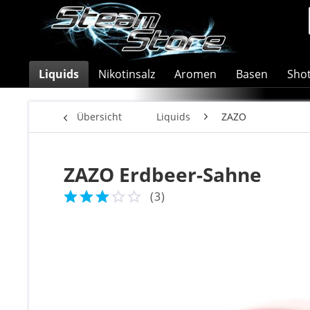
Liquids
Nikotinsalz
Aromen
Basen
Sho
Übersicht
Liquids
ZAZO
ZAZO Erdbeer-Sahne
(
3
)