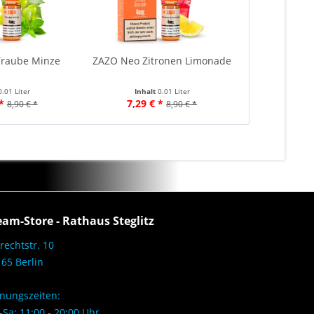
raube Minze
ZAZO Neo Zitronen Limonade
0.01 Liter
Inhalt
0.01 Liter
*
7,29 € *
8,90 € *
8,90 € *
eam-Store - Rathaus Steglitz
rechtstr. 10
65 Berlin
nungszeiten:
Sa: 11:00 - 20:00 Uhr