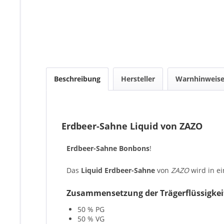
Beschreibung
Hersteller
Warnhinweis
Erdbeer-Sahne Liquid von ZAZO
Erdbeer-Sahne Bonbons
!
Das
Liquid
Erdbeer-Sahne
von
ZAZO
wird in e
Zusammensetzung der Trägerflüssigkei
50 % PG
50 % VG