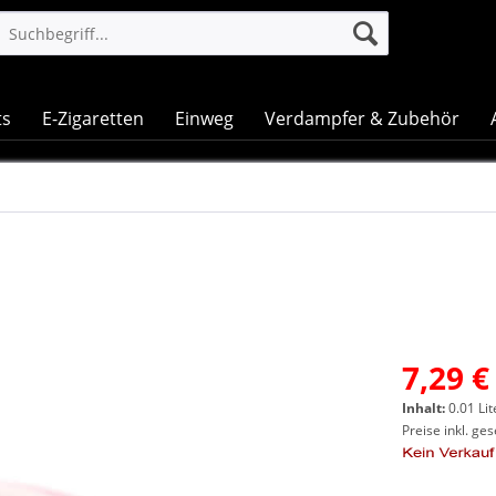
ts
E-Zigaretten
Einweg
Verdampfer & Zubehör
7,29 €
Inhalt:
0.01 Lit
Preise inkl. ge