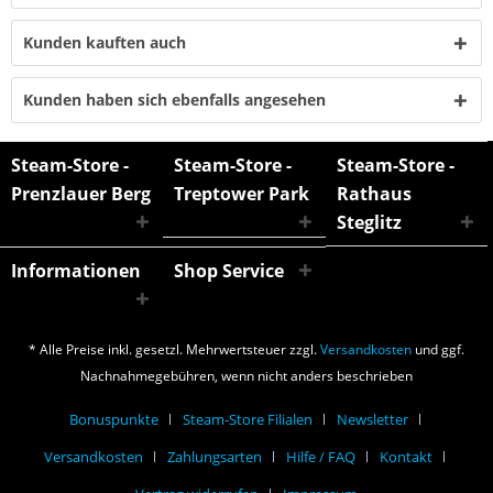
Kunden kauften auch
Kunden haben sich ebenfalls angesehen
Steam-Store -
Steam-Store -
Steam-Store -
Prenzlauer Berg
Treptower Park
Rathaus
Steglitz
Informationen
Shop Service
* Alle Preise inkl. gesetzl. Mehrwertsteuer zzgl.
Versandkosten
und ggf.
Nachnahmegebühren, wenn nicht anders beschrieben
Bonuspunkte
Steam-Store Filialen
Newsletter
Versandkosten
Zahlungsarten
Hilfe / FAQ
Kontakt