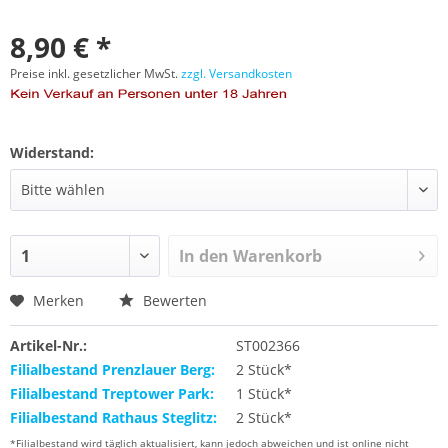
8,90 € *
Preise inkl. gesetzlicher MwSt.
zzgl. Versandkosten
Widerstand:
In den
Warenkorb
Merken
Bewerten
Artikel-Nr.:
ST002366
Filialbestand Prenzlauer Berg:
2 Stück*
Filialbestand Treptower Park:
1 Stück*
Filialbestand Rathaus Steglitz:
2 Stück*
*Filialbestand wird täglich aktualisiert, kann jedoch abweichen und ist online nicht