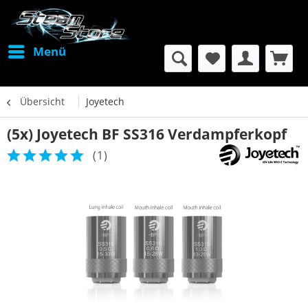
Menü
Übersicht
Joyetech
(5x) Joyetech BF SS316 Verdampferkopf
(
1
)