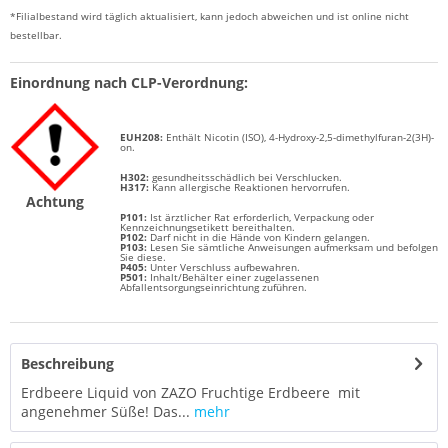
*Filialbestand wird täglich aktualisiert, kann jedoch abweichen und ist online nicht
bestellbar.
Einordnung nach CLP-Verordnung:
EUH208:
Enthält
Nicotin (ISO),
4-Hydroxy-2,5-dimethylfuran-2(3H)-
on
.
H302:
g
esundheitsschädlich bei Verschlucken.
H317:
Kann allergische Reaktionen hervorrufen.
Achtung
P101:
Ist ärztlicher Rat erforderlich, Verpackung oder
Kennzeichnungsetikett bereithalten.
P102:
Darf nicht in die Hände von Kindern gelangen.
P103:
Lesen Sie sämtliche Anweisungen aufmerksam und befolgen
Sie diese.
P405:
Unter Verschluss aufbewahren.
P501:
Inhalt/Behälter einer zugelassenen
Abfallentsorgungseinrichtung zuführen.
Beschreibung
Erdbeere Liquid von ZAZO Fruchtige Erdbeere mit
angenehmer Süße! Das...
mehr