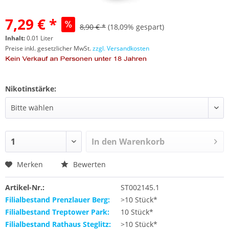
7,29 € *
8,90 € *
(18,09% gespart)
Inhalt:
0.01 Liter
Preise inkl. gesetzlicher MwSt.
zzgl. Versandkosten
Nikotinstärke:
In den
Warenkorb
Merken
Bewerten
Artikel-Nr.:
ST002145.1
Filialbestand Prenzlauer Berg:
>10 Stück*
Filialbestand Treptower Park:
10 Stück*
Filialbestand Rathaus Steglitz:
>10 Stück*