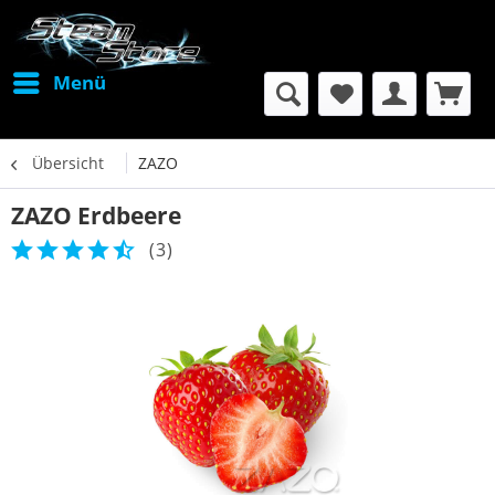
Menü
Übersicht
ZAZO
ZAZO Erdbeere
(
3
)