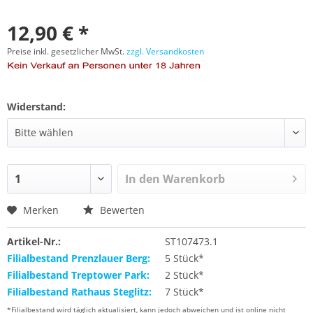
12,90 € *
Preise inkl. gesetzlicher MwSt.
zzgl. Versandkosten
Widerstand:
In den
Warenkorb
Merken
Bewerten
Artikel-Nr.:
ST107473.1
Filialbestand Prenzlauer Berg:
5 Stück*
Filialbestand Treptower Park:
2 Stück*
Filialbestand Rathaus Steglitz:
7 Stück*
*Filialbestand wird täglich aktualisiert, kann jedoch abweichen und ist online nicht