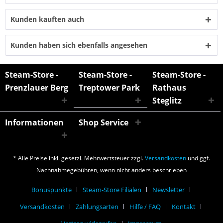
Kunden kauften auch
Kunden haben sich ebenfalls angesehen
Steam-Store -
Steam-Store -
Steam-Store -
Prenzlauer Berg
Treptower Park
Rathaus
Steglitz
Informationen
Shop Service
* Alle Preise inkl. gesetzl. Mehrwertsteuer zzgl.
Versandkosten
und ggf.
Nachnahmegebühren, wenn nicht anders beschrieben
Bonuspunkte
Steam-Store Filialen
Newsletter
Versandkosten
Zahlungsarten
Hilfe / FAQ
Kontakt