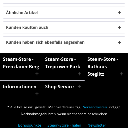
Ähnliche Artikel
Kunden kauften auch
Kunden haben sich ebenfalls angesehen
Steam-Store -
Steam-Store -
Steam-Store -
Prenzlauer Berg
Treptower Park
Rathaus
Steglitz
Informationen
Shop Service
* Alle Preise inkl. gesetzl. Mehrwertsteuer zzgl.
Versandkosten
und ggf.
Nachnahmegebühren, wenn nicht anders beschrieben
Bonuspunkte
Steam-Store Filialen
Newsletter