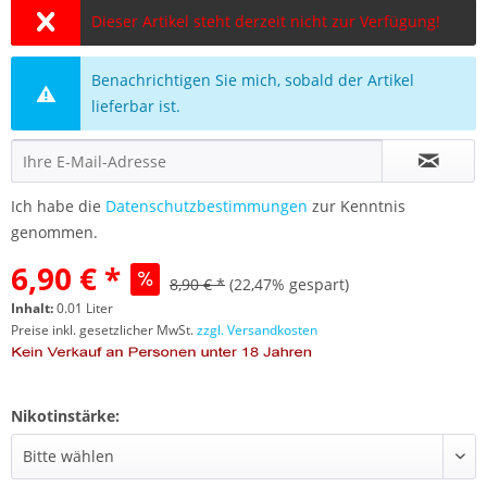
Dieser Artikel steht derzeit nicht zur Verfügung!
Benachrichtigen Sie mich, sobald der Artikel
lieferbar ist.
Ich habe die
Datenschutzbestimmungen
zur Kenntnis
genommen.
6,90 € *
8,90 € *
(22,47% gespart)
Inhalt:
0.01 Liter
Preise inkl. gesetzlicher MwSt.
zzgl. Versandkosten
Nikotinstärke: