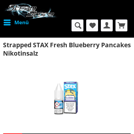
Menü
Strapped STAX Fresh Blueberry Pancakes
Nikotinsalz