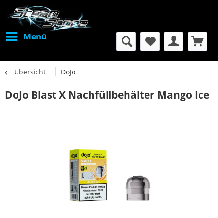
Menü
Übersicht
DoJo
DoJo Blast X Nachfüllbehälter Mango Ice