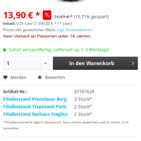
13,90 € *
16,49 € *
(15,71% gespart)
Inhalt:
0.01 Liter (1.390,00 € * / 1 Liter)
Preise inkl. gesetzlicher MwSt.
zzgl. Versandkosten
Sofort versandfertig, Lieferzeit ca. 1-3 Werktage
In den
Warenkorb
Merken
Bewerten
Artikel-Nr.:
ST107628
Filialbestand Prenzlauer Berg:
3 Stück*
Filialbestand Treptower Park:
2 Stück*
Filialbestand Rathaus Steglitz:
2 Stück*
*Filialbestand wird täglich aktualisiert, kann jedoch abweichen und ist online nicht
bestellbar.