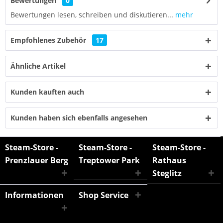
Bewertungen
0
Bewertungen lesen, schreiben und diskutieren...
mehr
Empfohlenes Zubehör
17
Ähnliche Artikel
Kunden kauften auch
Kunden haben sich ebenfalls angesehen
Steam-Store -
Steam-Store -
Steam-Store -
Prenzlauer Berg
Treptower Park
Rathaus
Steglitz
Informationen
Shop Service