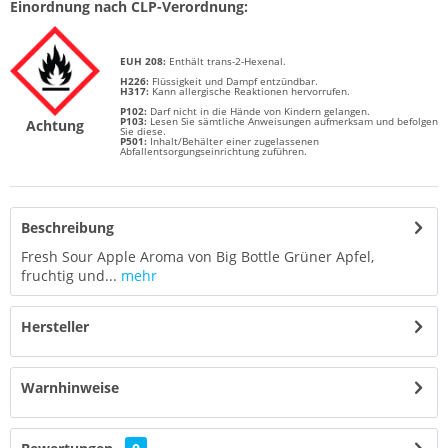
Einordnung nach CLP-Verordnung:
EUH 208:
Enthält trans-2-Hexenal.
H226:
Flüssigkeit und Dampf entzündbar.
H317:
Kann allergische Reaktionen hervorrufen.
P102:
Darf nicht in die Hände von Kindern gelangen.
P103:
Lesen Sie sämtliche Anweisungen aufmerksam und befolgen
Achtung
Sie diese.
P501:
Inhalt/Behälter einer zugelassenen
Abfallentsorgungseinrichtung zuführen.
Beschreibung
Fresh Sour Apple Aroma von Big Bottle Grüner Apfel,
fruchtig und...
mehr
Hersteller
Warnhinweise