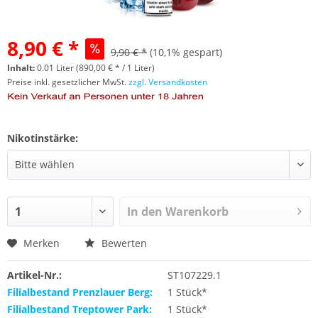
8,90 € *
9,90 € *
(10,1% gespart)
Inhalt:
0.01 Liter (890,00 € * / 1 Liter)
Preise inkl. gesetzlicher MwSt.
zzgl. Versandkosten
Nikotinstärke:
In den
Warenkorb
Merken
Bewerten
Artikel-Nr.:
ST107229.1
Filialbestand Prenzlauer Berg:
1 Stück*
Filialbestand Treptower Park:
1 Stück*