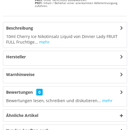
P405:
Unter Verschluss aufbewahren.
P501:
Inhalt / Behälter einer anerkannten Abfallentsorgung
zuführen.
Beschreibung
10ml Cherry Ice Nikotinsalz Liquid von Dinner Lady FRUIT
FULL Fruchtige...
mehr
Hersteller
Warnhinweise
Bewertungen
0
Bewertungen lesen, schreiben und diskutieren...
mehr
Ähnliche Artikel