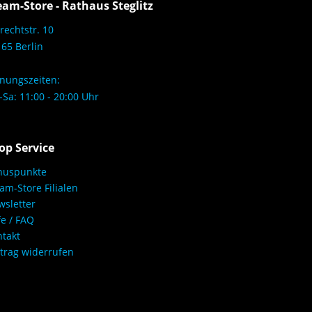
eam-Store - Rathaus Steglitz
rechtstr. 10
65 Berlin
nungszeiten:
Sa: 11:00 - 20:00 Uhr
op Service
nuspunkte
am-Store Filialen
sletter
fe / FAQ
takt
trag widerrufen