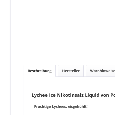
Beschreibung
Hersteller
Warnhinweis
Lychee Ice Nikotinsalz Liquid von P
Fruchtige Lychees, eisgekühlt!