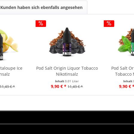
Kunden haben sich ebenfalls angesehen
taloupe Ice
Pod Salt Origin Liquor Tobacco
Pod Salt O
nsalz
Nikotinsalz
Tobacco 
Inhalt
0.01 Liter
Inhalt
9,90 € *
9,90 € 
11,49 € *
11,49 € *