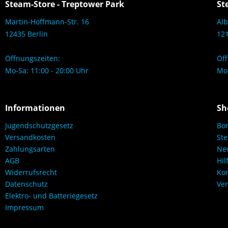
Steam-Store - Treptower Park
St
Martin-Hoffmann-Str. 16
Alb
12435 Berlin
121
Öffnungszeiten:
Öff
Mo-Sa: 11:00 - 20:00 Uhr
Mo-
Informationen
Sh
Jugendschutzgesetz
Bo
Versandkosten
Ste
Zahlungsarten
New
AGB
Hil
Widerrufsrecht
Kon
Datenschutz
Ver
Elektro- und Batteriegesetz
Impressum