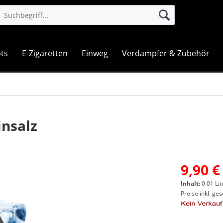
ts
E-Zigaretten
Einweg
Verdampfer & Zubehör
insalz
9,90 €
Inhalt:
0.01 Lit
Preise inkl. ge