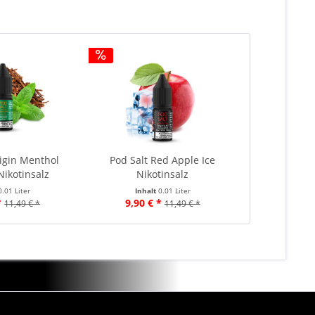
rigin Menthol
Pod Salt Red Apple Ice
Nikotinsalz
Nikotinsalz
0.01 Liter
Inhalt
0.01 Liter
*
9,90 € *
11,49 € *
11,49 € *