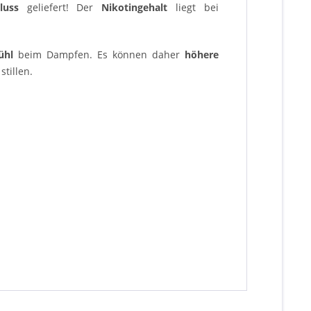
luss
geliefert! Der
Nikotingehalt
liegt bei
ühl
beim Dampfen. Es können daher
höhere
stillen.
.