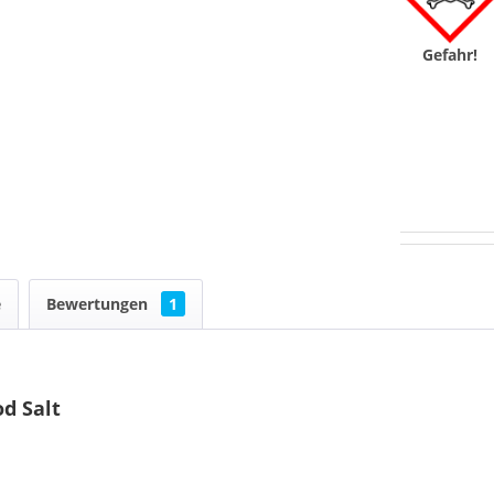
Gefahr!
e
Bewertungen
1
od Salt