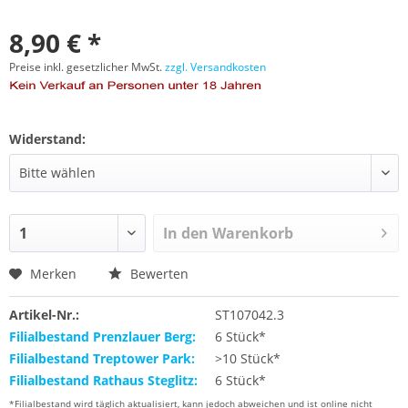
8,90 € *
Preise inkl. gesetzlicher MwSt.
zzgl. Versandkosten
Widerstand:
In den
Warenkorb
Merken
Bewerten
Artikel-Nr.:
ST107042.3
Filialbestand Prenzlauer Berg:
6 Stück*
Filialbestand Treptower Park:
>10 Stück*
Filialbestand Rathaus Steglitz:
6 Stück*
*Filialbestand wird täglich aktualisiert, kann jedoch abweichen und ist online nicht