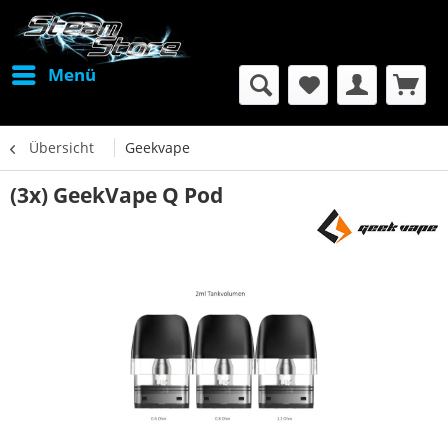
Menü
Übersicht
Geekvape
(3x) GeekVape Q Pod