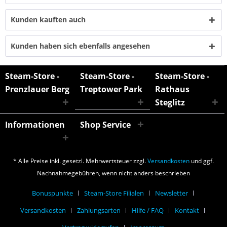
Kunden kauften auch
Kunden haben sich ebenfalls angesehen
Steam-Store -
Steam-Store -
Steam-Store -
Prenzlauer Berg
Treptower Park
Rathaus
Steglitz
Informationen
Shop Service
* Alle Preise inkl. gesetzl. Mehrwertsteuer zzgl.
Versandkosten
und ggf.
Nachnahmegebühren, wenn nicht anders beschrieben
Bonuspunkte
Steam-Store Filialen
Newsletter
Versandkosten
Zahlungsarten
Hilfe / FAQ
Kontakt