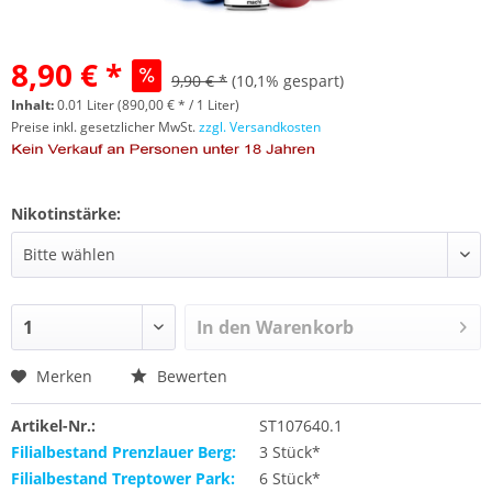
8,90 € *
9,90 € *
(10,1% gespart)
Inhalt:
0.01 Liter (890,00 € * / 1 Liter)
Preise inkl. gesetzlicher MwSt.
zzgl. Versandkosten
Nikotinstärke:
In den
Warenkorb
Merken
Bewerten
Artikel-Nr.:
ST107640.1
Filialbestand Prenzlauer Berg:
3 Stück*
Filialbestand Treptower Park:
6 Stück*