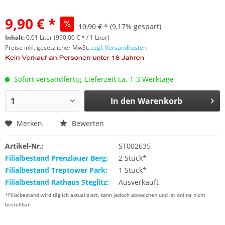
9,90 € *
10,90 € *
(9,17% gespart)
Inhalt:
0.01 Liter (990,00 € * / 1 Liter)
Preise inkl. gesetzlicher MwSt.
zzgl. Versandkosten
Sofort versandfertig, Lieferzeit ca. 1-3 Werktage
In den
Warenkorb
Merken
Bewerten
Artikel-Nr.:
ST002635
Filialbestand Prenzlauer Berg:
2 Stück*
Filialbestand Treptower Park:
1 Stück*
Filialbestand Rathaus Steglitz:
Ausverkauft
*Filialbestand wird täglich aktualisiert, kann jedoch abweichen und ist online nicht
bestellbar.