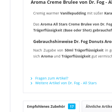
Aroma Creme Brulee von Dr. Fog - Al
Cremig warmer
Vanillepudding
mit süßer
Kara
Das
Aroma All Stars Creme Brulee von Dr. Fo
Trägerflüssigkeit (Base oder Shot) gebrauchsf
Gebrauchshinweise Dr. Fog Donuts Ar
Nach Zugabe von
50ml Trägerflüssigkeit
in g
sich
Aroma
und
Trägerflüssigkeit
gut vermisch
Fragen zum Artikel?
Weitere Artikel von Dr. Fog - All Stars
Empfohlenes Zubehör
17
Ähnliche Artike