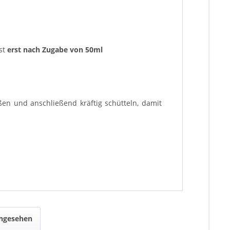
ist
erst nach Zugabe von 50ml
ßen und anschließend kräftig schütteln, damit
angesehen