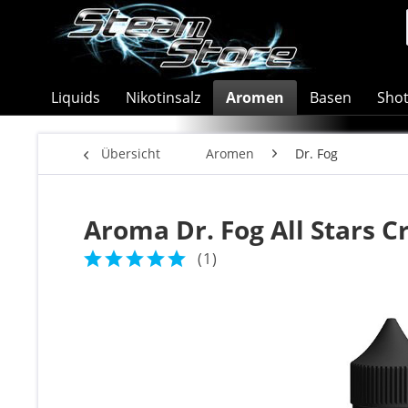
Liquids
Nikotinsalz
Aromen
Basen
Sho
Übersicht
Aromen
Dr. Fog
Aroma Dr. Fog All Stars 
(
1
)