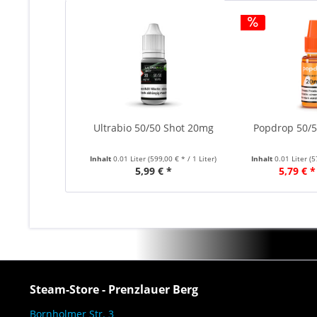
Ultrabio 50/50 Shot 20mg
Popdrop 50/
Inhalt
0.01 Liter
(599,00 € * / 1 Liter)
Inhalt
0.01 Liter
(5
5,99 € *
5,79 € *
Steam-Store - Prenzlauer Berg
Bornholmer Str. 3