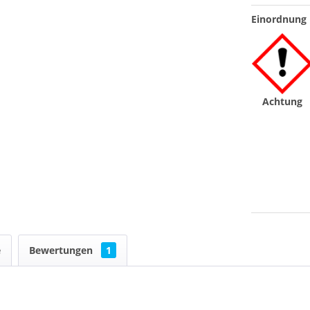
Einordnung 
Achtung
e
Bewertungen
1