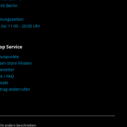
65 Berlin
nungszeiten:
Sa: 11:00 - 20:00 Uhr
op Service
nuspunkte
am-Store Filialen
sletter
fe / FAQ
takt
trag widerrufen
ht anders beschrieben