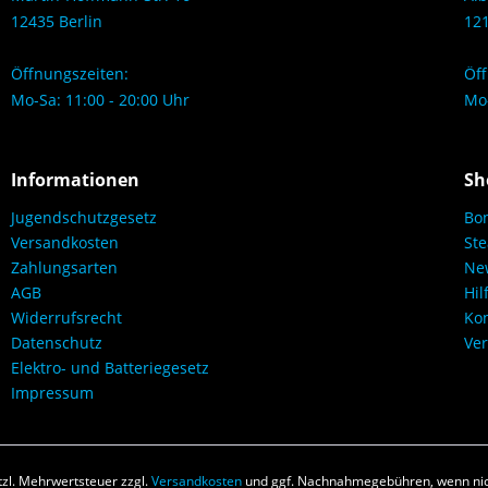
12435 Berlin
121
Öffnungszeiten:
Öff
Mo-Sa: 11:00 - 20:00 Uhr
Mo-
Informationen
Sh
Jugendschutzgesetz
Bo
Versandkosten
Ste
Zahlungsarten
New
AGB
Hil
Widerrufsrecht
Kon
Datenschutz
Ver
Elektro- und Batteriegesetz
Impressum
etzl. Mehrwertsteuer zzgl.
Versandkosten
und ggf. Nachnahmegebühren, wenn nic