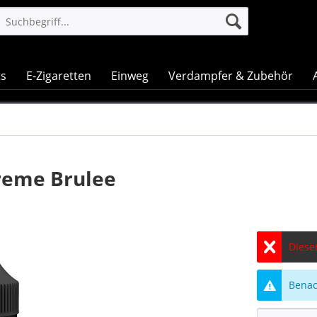
ts
E-Zigaretten
Einweg
Verdampfer & Zubehör
Creme Brulee
Dieser
Benach