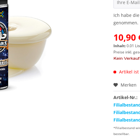
Ich habe di
genommen.
10,90 
Inhalt:
0.01 Lit
Preise inkl. ge
Artikel ist
Merken
Artikel-Nr.:
Filialbestan
Filialbestan
Filialbestan
*Filialbestand wi
bestellbar.