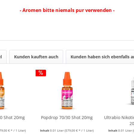
- Aromen bitte niemals pur verwenden -
l
Kunden kauften auch
Kunden haben sich ebenfalls 
50 Shot 20mg
Popdrop 70/30 Shot 20mg
Ultrabio Nikot
2
79,00 € * / 1 Liter)
Inhalt
0.01 Liter
(579,00 € * / 1 Liter)
Inhalt
0.01 Liter