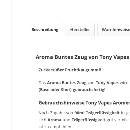
Beschreibung
Hersteller
Warnhinweis
Aroma Buntes Zeug von Tony Vapes
Zuckersüßer Fruchtkaugummi!
Das
Aroma Buntes Zeug
von
Tony Vapes
wird 
(Base oder Shot) gebrauchsfertig
!
Gebrauchshinweise Tony Vapes Arome
Nach Zugabe von
90ml
Trägerflüssigkeit
in g
sich
Aroma
und
Trägerflüssigkeit
gut vermisc
ist zu empfehlen.