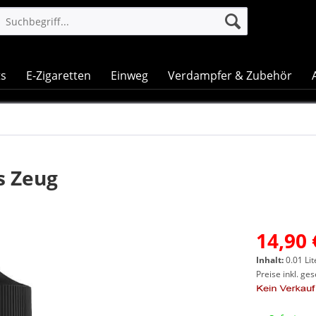
ts
E-Zigaretten
Einweg
Verdampfer & Zubehör
s Zeug
14,90 
Inhalt:
0.01 Lit
Preise inkl. ge