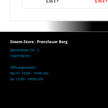
5,99 € *
5,79 € *
Steam-Store - Prenzlauer Berg
Bornholmer Str. 3
10439 Berlin
Öffnungszeiten:
Mo-Fr: 10:00 - 19:00 Uhr
Sa: 12:00 - 18:00 Uhr