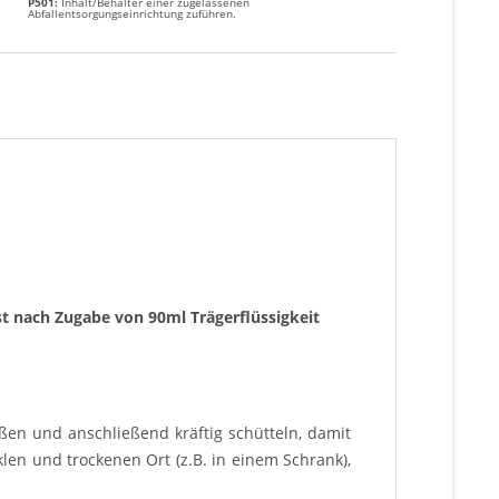
P501:
Inhalt/Behälter einer zugelassenen
Abfallentsorgungseinrichtung zuführen.
st nach Zugabe von 90ml Trägerflüssigkeit
ßen und anschließend kräftig schütteln, damit
len und trockenen Ort (z.B. in einem Schrank),