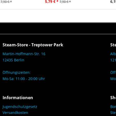
5,79 € *
6,1
7,90 € *
7,90 € *
Steam-Store - Treptower Park
St
Martin-Hoffmann-Str. 16
Alb
12435 Berlin
121
Öffnungszeiten:
Öff
Mo-Sa: 11:00 - 20:00 Uhr
Mo-
Informationen
Sh
Jugendschutzgesetz
Bo
Versandkosten
Ste