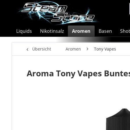
Liquids
Nikotinsalz
Aromen
Basen
Sho
Übersicht
Aromen
Tony Vapes
Aroma Tony Vapes Bunte