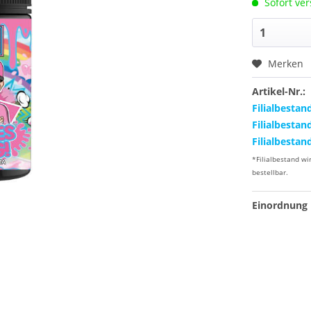
Sofort ver
Merken
Artikel-Nr.:
Filialbestan
Filialbestan
Filialbestan
*Filialbestand wi
bestellbar.
Einordnung 