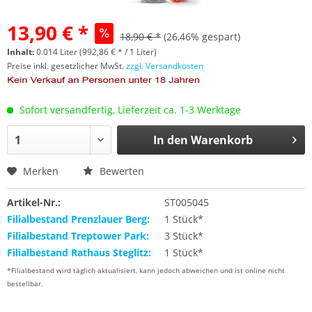
13,90 € *
18,90 € *
(26,46% gespart)
Inhalt:
0.014 Liter (992,86 € * / 1 Liter)
Preise inkl. gesetzlicher MwSt.
zzgl. Versandkosten
Sofort versandfertig, Lieferzeit ca. 1-3 Werktage
In den
Warenkorb
Merken
Bewerten
Artikel-Nr.:
ST005045
Filialbestand Prenzlauer Berg:
1 Stück*
Filialbestand Treptower Park:
3 Stück*
Filialbestand Rathaus Steglitz:
1 Stück*
*Filialbestand wird täglich aktualisiert, kann jedoch abweichen und ist online nicht
bestellbar.