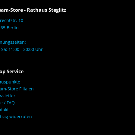
eam-Store - Rathaus Steglitz
rechtstr. 10
65 Berlin
nungszeiten:
Sa: 11:00 - 20:00 Uhr
op Service
nuspunkte
am-Store Filialen
sletter
fe / FAQ
takt
trag widerrufen