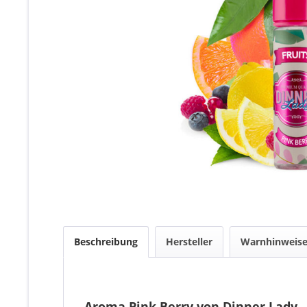
Beschreibung
Hersteller
Warnhinweis
Aroma Pink Berry von Dinner Lady