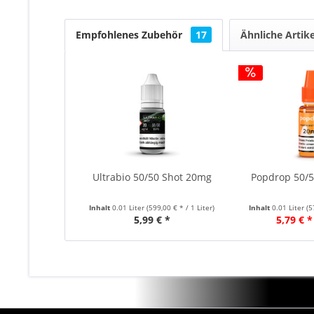
Empfohlenes Zubehör
17
Ähnliche Artike
Ultrabio 50/50 Shot 20mg
Popdrop 50/
Inhalt
0.01 Liter
(599,00 € * / 1 Liter)
Inhalt
0.01 Liter
(5
5,99 € *
5,79 € *