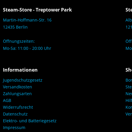
Steam-Store - Treptower Park
St
Martin-Hoffmann-Str. 16
Alb
12435 Berlin
121
Öffnungszeiten:
Öff
Mo-Sa: 11:00 - 20:00 Uhr
Mo-
Informationen
Sh
Jugendschutzgesetz
Bo
Versandkosten
Ste
Zahlungsarten
New
AGB
Hil
Widerrufsrecht
Kon
Datenschutz
Ver
Elektro- und Batteriegesetz
Impressum