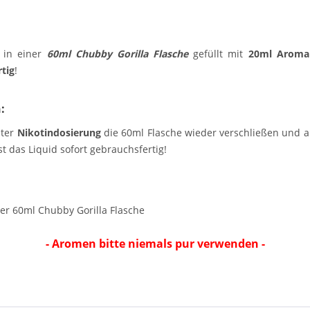
 in einer
60ml Chubby Gorilla Flasche
gefüllt mit
20ml Aroma
rtig
!
:
hter
Nikotindosierung
die 60ml Flasche wieder verschließen und an
t das Liquid sofort gebrauchsfertig!
ner 60ml Chubby Gorilla Flasche
- Aromen bitte niemals pur verwenden -