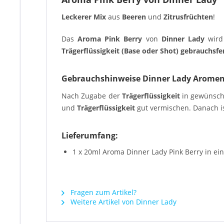
Leckerer Mix
aus
Beeren
und
Zitrusfrüchten
!
Das
Aroma Pink Berry
von
Dinner Lady
wird
Trägerflüssigkeit (Base oder Shot) gebrauchsfe
Gebrauchshinweise Dinner Lady Aromen
Nach Zugabe der
Trägerflüssigkeit
in gewünsc
und
Trägerflüssigkeit
gut vermischen. Danach is
Lieferumfang:
1 x 20ml Aroma Dinner Lady Pink Berry in ei
Fragen zum Artikel?
Weitere Artikel von Dinner Lady