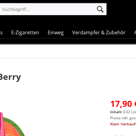
ts
E-Zigaretten
Einweg
Verdampfer & Zubehör
Berry
17,90 
Inhalt:
0.02 Lit
Preise inkl. ge