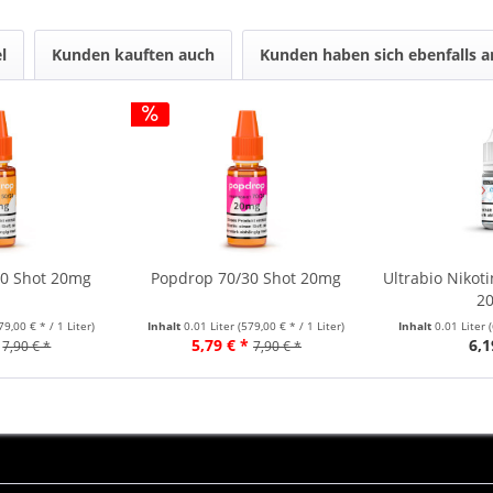
l
Kunden kauften auch
Kunden haben sich ebenfalls 
50 Shot 20mg
Popdrop 70/30 Shot 20mg
Ultrabio Nikot
2
79,00 € * / 1 Liter)
Inhalt
0.01 Liter
(579,00 € * / 1 Liter)
Inhalt
0.01 Liter
5,79 € *
6,1
7,90 € *
7,90 € *