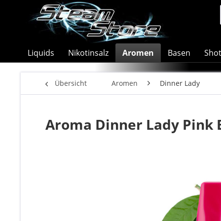
Liquids
Nikotinsalz
Aromen
Basen
Sho
Übersicht
Aromen
Dinner Lady
Aroma Dinner Lady Pink 