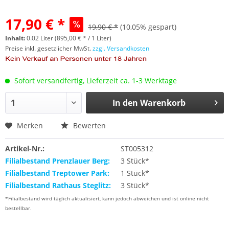
17,90 € *
19,90 € *
(10,05% gespart)
Inhalt:
0.02 Liter (895,00 € * / 1 Liter)
Preise inkl. gesetzlicher MwSt.
zzgl. Versandkosten
Sofort versandfertig, Lieferzeit ca. 1-3 Werktage
In den
Warenkorb
Merken
Bewerten
Artikel-Nr.:
ST005312
Filialbestand Prenzlauer Berg:
3 Stück*
Filialbestand Treptower Park:
1 Stück*
Filialbestand Rathaus Steglitz:
3 Stück*
*Filialbestand wird täglich aktualisiert, kann jedoch abweichen und ist online nicht
bestellbar.