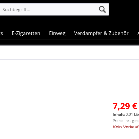
ts
E-Zigaretten
Einweg
Verdampfer & Zubehör
7,29 €
Inhalt:
0.01 Lit
Preise inkl. ge