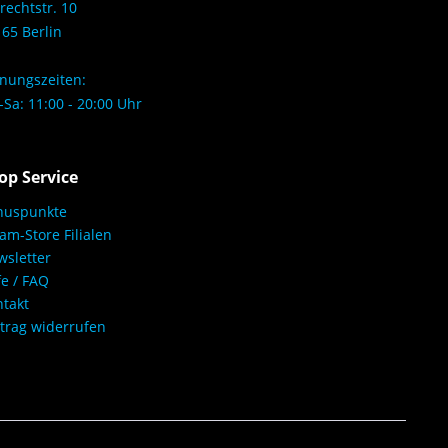
rechtstr. 10
65 Berlin
nungszeiten:
Sa: 11:00 - 20:00 Uhr
op Service
nuspunkte
am-Store Filialen
sletter
fe / FAQ
takt
trag widerrufen