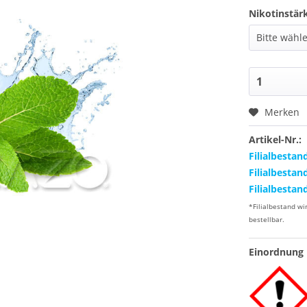
Nikotinstär
Merken
Artikel-Nr.:
Filialbestan
Filialbestan
Filialbestan
*Filialbestand wi
bestellbar.
Einordnung 