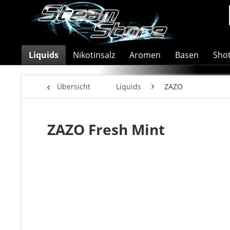
Liquids
Nikotinsalz
Aromen
Basen
Sho
Übersicht
Liquids
ZAZO
ZAZO Fresh Mint