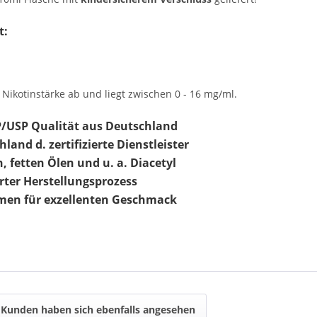
t:
Nikotinstärke ab und liegt zwischen 0 - 16 mg/ml.
P/USP Qualität aus Deutschland
land d. zertifizierte Dienstleister
, fetten Ölen und u. a. Diacetyl
ter Herstellungsprozess
men für exzellenten Geschmack
Kunden haben sich ebenfalls angesehen