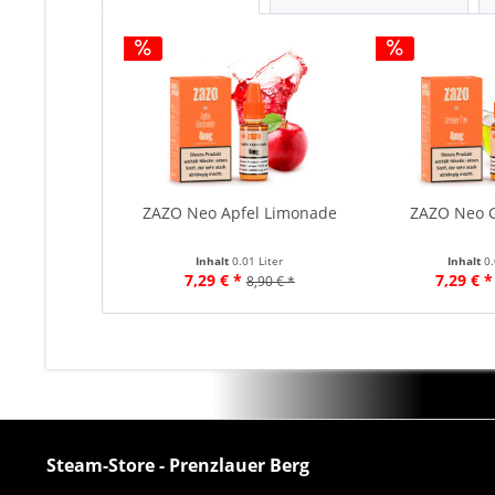
ZAZO Neo Apfel Limonade
ZAZO Neo 
Inhalt
0.01 Liter
Inhalt
0.
7,29 € *
7,29 € *
8,90 € *
Steam-Store - Prenzlauer Berg