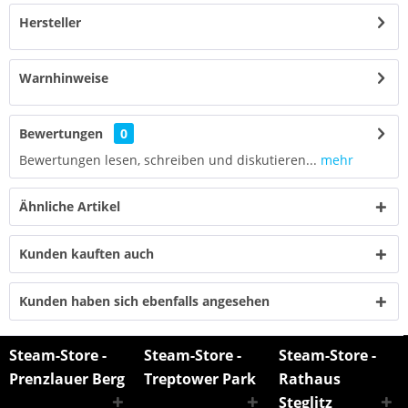
Hersteller
Warnhinweise
Bewertungen
0
Bewertungen lesen, schreiben und diskutieren...
mehr
Ähnliche Artikel
Kunden kauften auch
Kunden haben sich ebenfalls angesehen
Steam-Store -
Steam-Store -
Steam-Store -
Prenzlauer Berg
Treptower Park
Rathaus
Steglitz