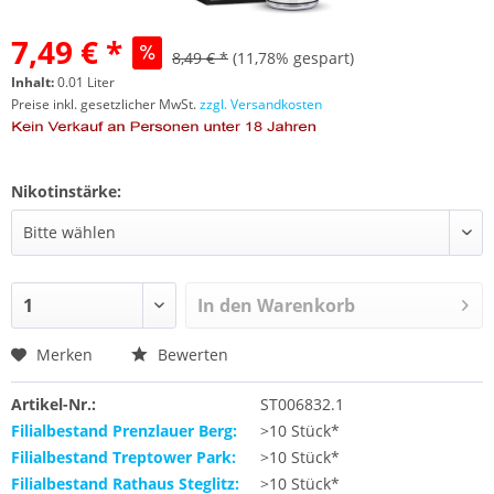
7,49 € *
8,49 € *
(11,78% gespart)
Inhalt:
0.01 Liter
Preise inkl. gesetzlicher MwSt.
zzgl. Versandkosten
Nikotinstärke:
In den
Warenkorb
Merken
Bewerten
Artikel-Nr.:
ST006832.1
Filialbestand Prenzlauer Berg:
>10 Stück*
Filialbestand Treptower Park:
>10 Stück*
Filialbestand Rathaus Steglitz:
>10 Stück*