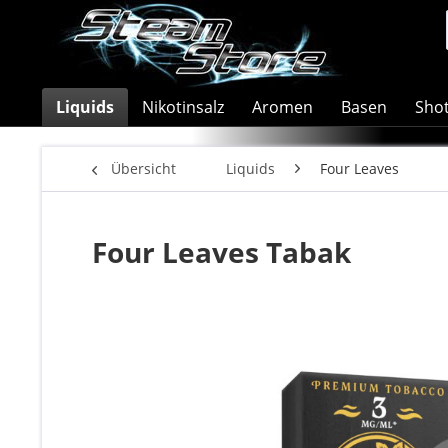
Liquids
Nikotinsalz
Aromen
Basen
Sho
Übersicht
Liquids
Four Leaves
Four Leaves Tabak