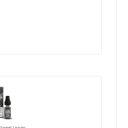
 Sweet Leaves