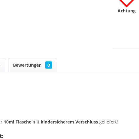
Achtung
e
Bewertungen
0
er
10ml Flasche
mit
kindersicherem Verschluss
geliefert!
t: