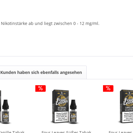
Nikotinstärke ab und liegt zwischen 0 - 12 mg/ml.
Kunden haben sich ebenfalls angesehen
anille Tabak
Four Leaves Süßer Tabak
Four Leaves