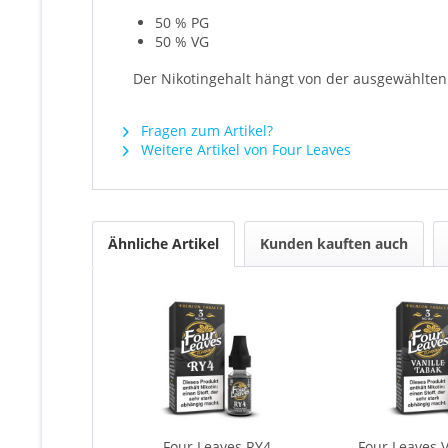
50 % PG
50 % VG
Der Nikotingehalt hängt von der ausgewählten 
Fragen zum Artikel?
Weitere Artikel von Four Leaves
Ähnliche Artikel
Kunden kauften auch
Four Leaves RY4
Four Leaves V