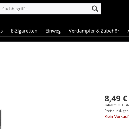
ts
E-Zigaretten
Einweg
Verdampfer & Zubehör
8,49 €
Inhalt:
0.01 Lit
Preise inkl. ge