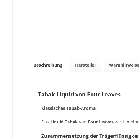
Beschreibung
Hersteller
Warnhinweis
Tabak Liquid von Four Leaves
Klassisches Tabak-Aroma!
Das
Liquid Tabak
von
Four Leaves
wird in ein
Zusammensetzung der Trägerflüssigkei