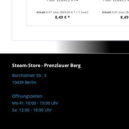
Inhalt
0.01 Liter
(849,00 € * / 1 Liter)
Inhalt
0.01 Liter
(8
8,49 € *
8,49
Steam-Store - Prenzlauer Berg
Bornholmer Str. 3
10439 Berlin
Öffnungszeiten:
Mo-Fr: 10:00 - 19:00 Uhr
Sa: 12:00 - 18:00 Uhr