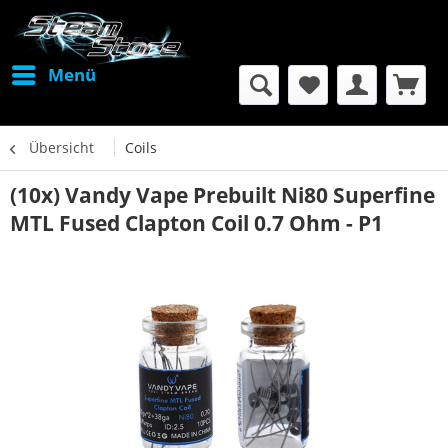
Menü
Übersicht
Coils
(10x) Vandy Vape Prebuilt Ni80 Superfine
MTL Fused Clapton Coil 0.7 Ohm - P1