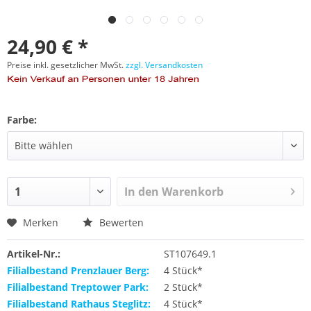
24,90 € *
Preise inkl. gesetzlicher MwSt.
zzgl. Versandkosten
Farbe:
In den
Warenkorb
Merken
Bewerten
Artikel-Nr.:
ST107649.1
Filialbestand Prenzlauer Berg:
4 Stück*
Filialbestand Treptower Park:
2 Stück*
Filialbestand Rathaus Steglitz:
4 Stück*