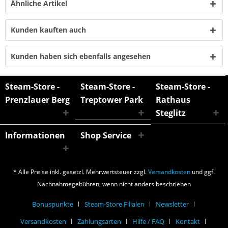
Ähnliche Artikel
Kunden kauften auch
Kunden haben sich ebenfalls angesehen
Steam-Store -
Steam-Store -
Steam-Store -
Prenzlauer Berg
Treptower Park
Rathaus
Steglitz
Informationen
Shop Service
* Alle Preise inkl. gesetzl. Mehrwertsteuer zzgl.
Versandkosten
und ggf.
Nachnahmegebühren, wenn nicht anders beschrieben
Bonuspunkte
Steam-Store Filialen
Newsletter
Versandkosten
Zahlungsarten
Hilfe / FAQ
Kontakt