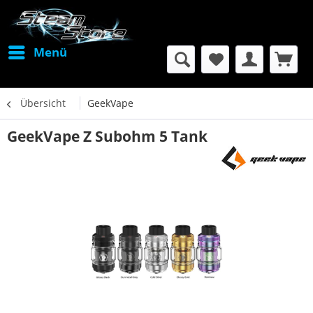
Menü
Übersicht
GeekVape
GeekVape Z Subohm 5 Tank