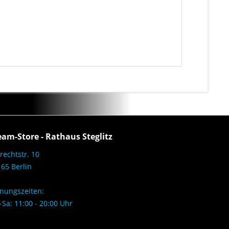
eam-Store - Rathaus Steglitz
rechtstr. 10
65 Berlin
nungszeiten:
Sa: 11:00 - 20:00 Uhr