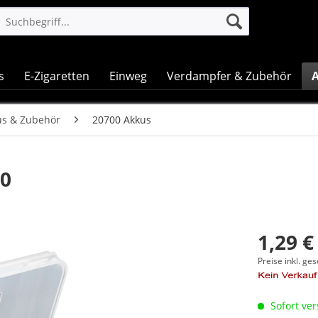
s
E-Zigaretten
Einweg
Verdampfer & Zubehör
A
us & Zubehör
20700 Akkus
00
1,29 €
Preise inkl. ge
Sofort ver