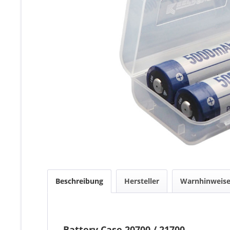
Beschreibung
Hersteller
Warnhinweis
Battery Case 20700 / 21700