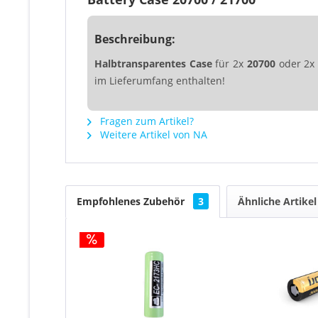
Beschreibung:
Halbtransparentes Case
für 2x
20700
oder 2
im Lieferumfang enthalten!
Fragen zum Artikel?
Weitere Artikel von NA
Empfohlenes Zubehör
3
Ähnliche Artikel