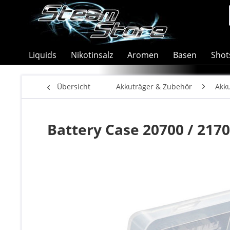
Liquids
Nikotinsalz
Aromen
Basen
Shot
Übersicht
Akkuträger & Zubehör
Akk
Battery Case 20700 / 217