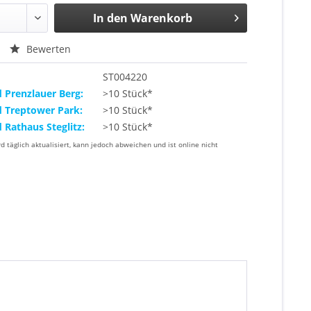
In den
Warenkorb
Bewerten
ST004220
d Prenzlauer Berg:
>10 Stück*
d Treptower Park:
>10 Stück*
d Rathaus Steglitz:
>10 Stück*
rd täglich aktualisiert, kann jedoch abweichen und ist online nicht