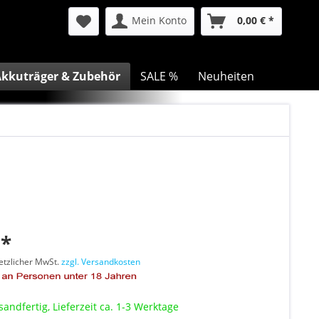
Mein Konto
0,00 € *
kkuträger & Zubehör
SALE %
Neuheiten
 *
setzlicher MwSt.
zzgl. Versandkosten
sandfertig, Lieferzeit ca. 1-3 Werktage