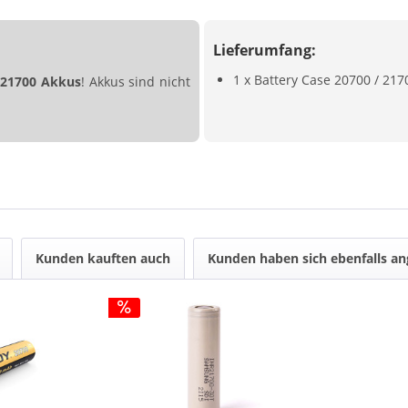
Lieferumfang:
1 x Battery Case 20700 / 217
x
21700
Akkus
! Akkus sind nicht
Kunden kauften auch
Kunden haben sich ebenfalls a