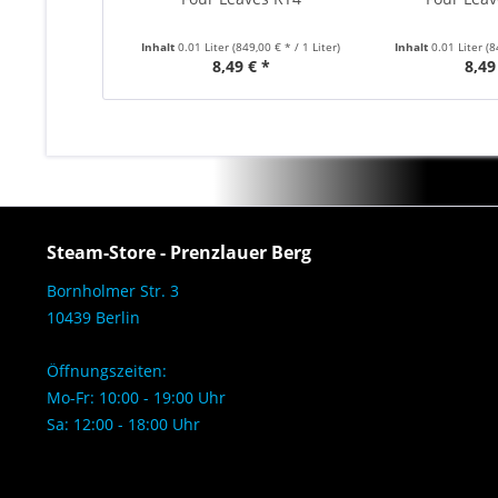
Inhalt
0.01 Liter
(849,00 € * / 1 Liter)
Inhalt
0.01 Liter
(8
8,49 € *
8,49
Steam-Store - Prenzlauer Berg
Bornholmer Str. 3
10439 Berlin
Öffnungszeiten:
Mo-Fr: 10:00 - 19:00 Uhr
Sa: 12:00 - 18:00 Uhr