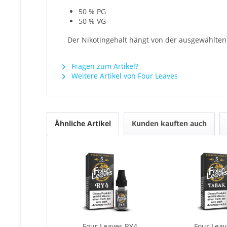
50 % PG
50 % VG
Der Nikotingehalt hängt von der ausgewählten 
Fragen zum Artikel?
Weitere Artikel von Four Leaves
Ähnliche Artikel
Kunden kauften auch
Four Leaves RY4
Four Lea