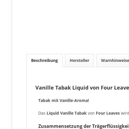
Beschreibung
Hersteller
Warnhinweis
Vanille Tabak Liquid von Four Leav
Tabak mit Vanille-Aroma!
Das
Liquid Vanille
Tabak
von
Four Leaves
wird
Zusammensetzung der Trägerflüssigkei