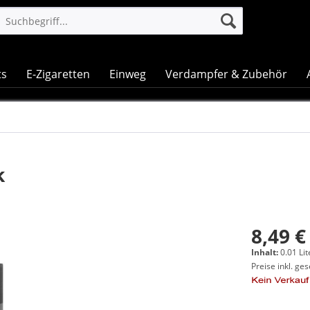
ts
E-Zigaretten
Einweg
Verdampfer & Zubehör
k
8,49 €
Inhalt:
0.01 Lit
Preise inkl. ge