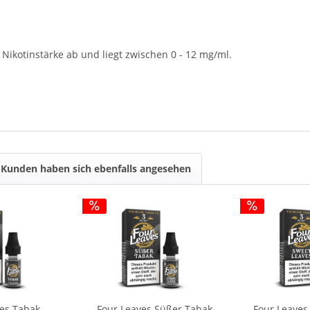
Nikotinstärke ab und liegt zwischen 0 - 12 mg/ml.
Kunden haben sich ebenfalls angesehen
ves Tabak
Four Leaves Süßer Tabak
Four Leaves