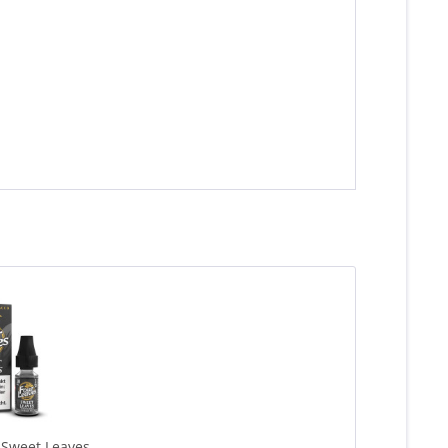
 Sweet Leaves