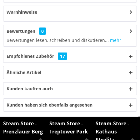
Warnhinweise
Bewertungen
0
Bewertungen lesen, schreiben und diskutieren...
mehr
Empfohlenes Zubehör
17
Ähnliche Artikel
Kunden kauften auch
Kunden haben sich ebenfalls angesehen
Steam-Store -
Steam-Store -
Steam-Store -
Prenzlauer Berg
Treptower Park
Rathaus
Steglitz