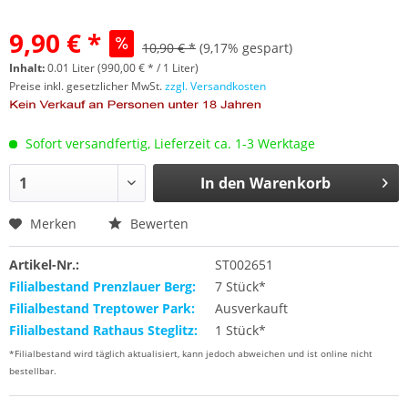
9,90 € *
10,90 € *
(9,17% gespart)
Inhalt:
0.01 Liter (990,00 € * / 1 Liter)
Preise inkl. gesetzlicher MwSt.
zzgl. Versandkosten
Sofort versandfertig, Lieferzeit ca. 1-3 Werktage
In den
Warenkorb
Merken
Bewerten
Artikel-Nr.:
ST002651
Filialbestand Prenzlauer Berg:
7 Stück*
Filialbestand Treptower Park:
Ausverkauft
Filialbestand Rathaus Steglitz:
1 Stück*
*Filialbestand wird täglich aktualisiert, kann jedoch abweichen und ist online nicht
bestellbar.