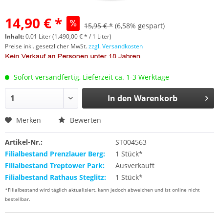
14,90 € *
15,95 € *
(6,58% gespart)
Inhalt:
0.01 Liter (1.490,00 € * / 1 Liter)
Preise inkl. gesetzlicher MwSt.
zzgl. Versandkosten
Sofort versandfertig, Lieferzeit ca. 1-3 Werktage
In den
Warenkorb
Merken
Bewerten
Artikel-Nr.:
ST004563
Filialbestand Prenzlauer Berg:
1 Stück*
Filialbestand Treptower Park:
Ausverkauft
Filialbestand Rathaus Steglitz:
1 Stück*
*Filialbestand wird täglich aktualisiert, kann jedoch abweichen und ist online nicht
bestellbar.