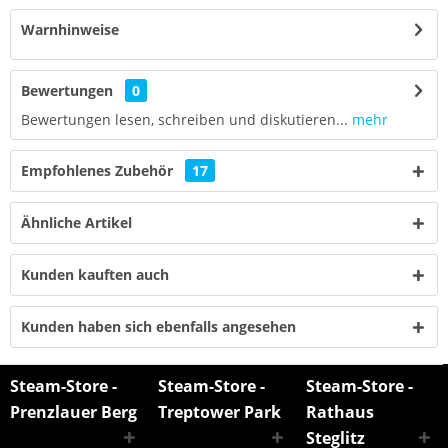
Warnhinweise
Bewertungen
0
Bewertungen lesen, schreiben und diskutieren...
mehr
Empfohlenes Zubehör
17
Ähnliche Artikel
Kunden kauften auch
Kunden haben sich ebenfalls angesehen
Steam-Store -
Steam-Store -
Steam-Store -
Prenzlauer Berg
Treptower Park
Rathaus
Steglitz