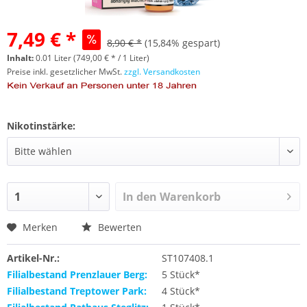
7,49 € *
8,90 € *
(15,84% gespart)
Inhalt:
0.01 Liter (749,00 € * / 1 Liter)
Preise inkl. gesetzlicher MwSt.
zzgl. Versandkosten
Nikotinstärke:
In den
Warenkorb
Merken
Bewerten
Artikel-Nr.:
ST107408.1
Filialbestand Prenzlauer Berg:
5 Stück*
Filialbestand Treptower Park:
4 Stück*