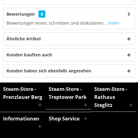
Bewertungen
0
Bewertungen lesen, schreiben und diskutieren...
mehr
Ähnliche Artikel
Kunden kauften auch
Kunden haben sich ebenfalls angesehen
Steam-Store -
Steam-Store -
Steam-Store -
Prenzlauer Berg
Treptower Park
Rathaus
Steglitz
Informationen
Shop Service