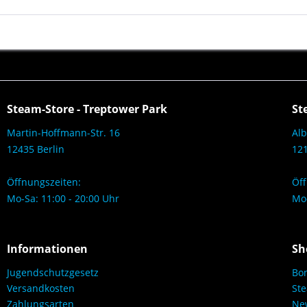
Steam-Store - Treptower Park
St
Martin-Hoffmann-Str. 16
Alb
12435 Berlin
121
Öffnungszeiten:
Öff
Mo-Sa: 11:00 - 20:00 Uhr
Mo-
Informationen
Sh
Jugendschutzgesetz
Bo
Versandkosten
Ste
Zahlungsarten
New