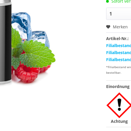
Sofort ver
Merken
Artikel-Nr.:
Filialbestan
Filialbestan
Filialbestan
*Filialbestand wi
bestellbar.
Einordnung 
Achtung