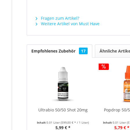
Fragen zum Artikel?
Weitere Artikel von Must Have
Empfohlenes Zubehör
17
Ähnliche Artike
Ultrabio 50/50 Shot 20mg
Popdrop 50/
Inhalt
0.01 Liter
(599,00 € * / 1 Liter)
Inhalt
0.01 Liter
(5
5,99 € *
5,79 € *