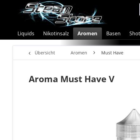
Liquids
Nikotinsalz
Aromen
Basen
Sho
Übersicht
Aromen
Must Have
Aroma Must Have V