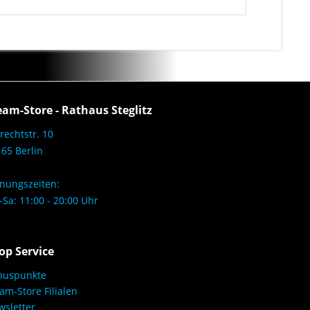
eam-Store - Rathaus Steglitz
rechtstr. 10
65 Berlin
nungszeiten:
Sa: 11:00 - 20:00 Uhr
op Service
nuspunkte
am-Store Filialen
sletter