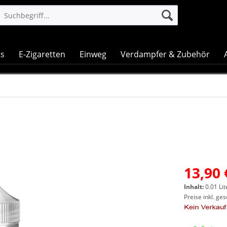
ts
E-Zigaretten
Einweg
Verdampfer & Zubehör
13,90 
Inhalt:
0.01 Lit
Preise inkl. ge