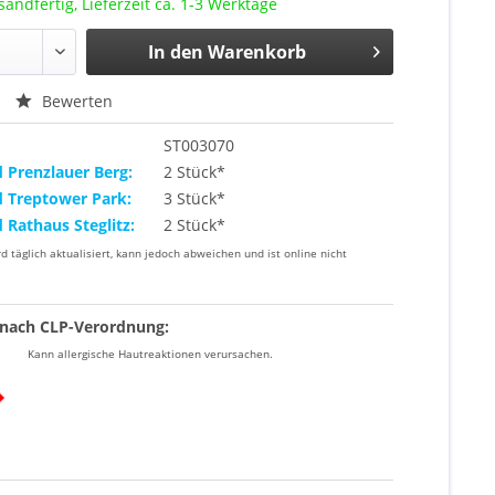
sandfertig, Lieferzeit ca. 1-3 Werktage
In den
Warenkorb
Bewerten
ST003070
d Prenzlauer Berg:
2 Stück*
d Treptower Park:
3 Stück*
d Rathaus Steglitz:
2 Stück*
rd täglich aktualisiert, kann jedoch abweichen und ist online nicht
nach CLP-Verordnung:
Kann allergische Hautreaktionen verursachen.