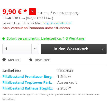
9,90 € *
10,90 € *
(9,17% gespart)
Inhalt:
0.01 Liter (990,00 € * / 1 Liter)
Preise inkl. gesetzlicher MwSt.
zzgl. Versandkosten
Sofort versandfertig, Lieferzeit ca. 1-3 Werktage
In den
Warenkorb
Merken
Bewerten
Artikel-Nr.:
ST002643
Filialbestand Prenzlauer Berg:
1 Stück*
Filialbestand Treptower Park:
Ausverkauft
Filialbestand Rathaus Steglitz:
2 Stück*
*Filialbestand wird täglich aktualisiert, kann jedoch abweichen und ist online nicht
bestellbar.