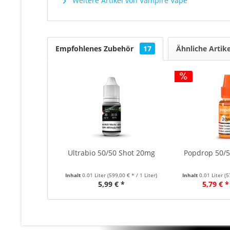
Weitere Artikel von Vampire Vape
Empfohlenes Zubehör
17
Ähnliche Artike
Ultrabio 50/50 Shot 20mg
Popdrop 50/
Inhalt
0.01 Liter
(599,00 € * / 1 Liter)
Inhalt
0.01 Liter
(5
5,99 € *
5,79 € *