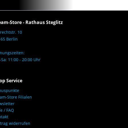
eam-Store - Rathaus Steglitz
rechtstr. 10
65 Berlin
nungszeiten:
Sa: 11:00 - 20:00 Uhr
op Service
nuspunkte
am-Store Filialen
sletter
fe / FAQ
takt
trag widerrufen