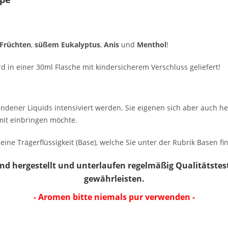
 Früchten
,
süßem Eukalyptus
,
Anis
und
Menthol
!
d in einer 30ml Flasche mit kindersicherem Verschluss geliefert!
ndener Liquids intensiviert werden. Sie eigenen sich aber auch
it einbringen möchte.
eine Trägerflüssigkeit (Base), welche Sie unter der Rubrik Basen fi
 hergestellt und unterlaufen regelmäßig Qualitätstest
gewährleisten.
- Aromen bitte niemals pur verwenden -