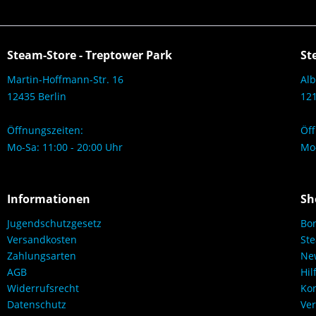
Steam-Store - Treptower Park
St
Martin-Hoffmann-Str. 16
Alb
12435 Berlin
121
Öffnungszeiten:
Öff
Mo-Sa: 11:00 - 20:00 Uhr
Mo-
Informationen
Sh
Jugendschutzgesetz
Bo
Versandkosten
Ste
Zahlungsarten
New
AGB
Hil
Widerrufsrecht
Kon
Datenschutz
Ver