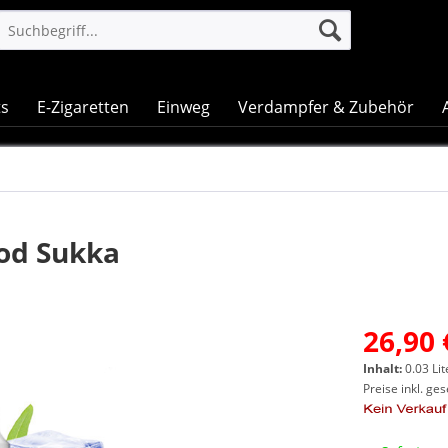
ts
E-Zigaretten
Einweg
Verdampfer & Zubehör
od Sukka
26,90 
Inhalt:
0.03 Lit
Preise inkl. ge