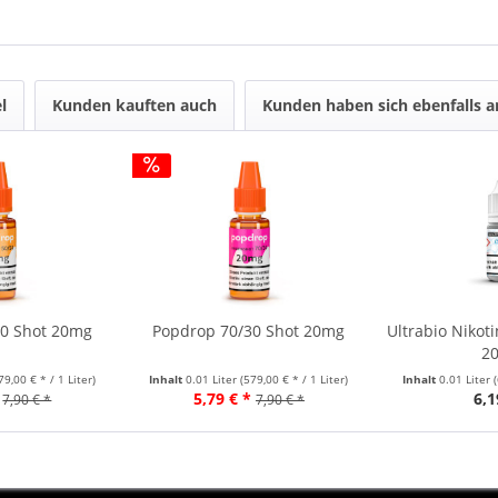
l
Kunden kauften auch
Kunden haben sich ebenfalls 
50 Shot 20mg
Popdrop 70/30 Shot 20mg
Ultrabio Nikot
2
79,00 € * / 1 Liter)
Inhalt
0.01 Liter
(579,00 € * / 1 Liter)
Inhalt
0.01 Liter
5,79 € *
6,1
7,90 € *
7,90 € *