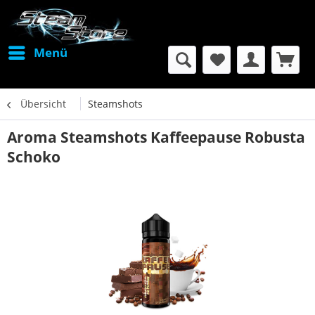
Menü
Übersicht
Steamshots
Aroma Steamshots Kaffeepause Robusta
Schoko