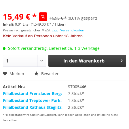
15,49 € *
16,95 € *
(8,61% gespart)
Inhalt:
0.01 Liter (1.549,00 € * / 1 Liter)
Preise inkl. gesetzlicher MwSt.
zzgl. Versandkosten
Sofort versandfertig, Lieferzeit ca. 1-3 Werktage
In den
Warenkorb
Merken
Bewerten
Artikel-Nr.:
ST005446
Filialbestand Prenzlauer Berg:
7 Stück*
Filialbestand Treptower Park:
1 Stück*
Filialbestand Rathaus Steglitz:
2 Stück*
*Filialbestand wird täglich aktualisiert, kann jedoch abweichen und ist online nicht
bestellbar.