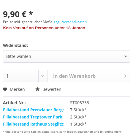
9,90 € *
Preise inkl. gesetzlicher MwSt.
zzgl. Versandkosten
Widerstand:
In den
Warenkorb
Merken
Bewerten
Artikel-Nr.:
ST005733
Filialbestand Prenzlauer Berg:
7 Stück*
Filialbestand Treptower Park:
2 Stück*
Filialbestand Rathaus Steglitz:
1 Stück*
*Filialbestand wird täglich aktualisiert, kann jedoch abweichen und ist online nicht