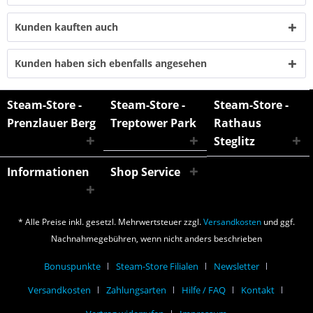
Kunden kauften auch
Kunden haben sich ebenfalls angesehen
Steam-Store -
Steam-Store -
Steam-Store -
Prenzlauer Berg
Treptower Park
Rathaus
Steglitz
Informationen
Shop Service
* Alle Preise inkl. gesetzl. Mehrwertsteuer zzgl.
Versandkosten
und ggf.
Nachnahmegebühren, wenn nicht anders beschrieben
Bonuspunkte
Steam-Store Filialen
Newsletter
Versandkosten
Zahlungsarten
Hilfe / FAQ
Kontakt