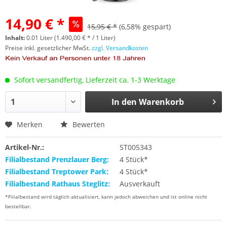
14,90 € *
15,95 € *
(6,58% gespart)
Inhalt:
0.01 Liter (1.490,00 € * / 1 Liter)
Preise inkl. gesetzlicher MwSt.
zzgl. Versandkosten
Sofort versandfertig, Lieferzeit ca. 1-3 Werktage
In den
Warenkorb
Merken
Bewerten
Artikel-Nr.:
ST005343
Filialbestand Prenzlauer Berg:
4 Stück*
Filialbestand Treptower Park:
4 Stück*
Filialbestand Rathaus Steglitz:
Ausverkauft
*Filialbestand wird täglich aktualisiert, kann jedoch abweichen und ist online nicht
bestellbar.