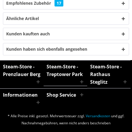
Empfohlenes Zubehör
17
Ähnliche Artikel
Kunden kauften auch
Kunden haben sich ebenfalls angesehen
Steam-Store -
Steam-Store -
Steam-Store -
Prenzlauer Berg
Treptower Park
Rathaus
Steglitz
Informationen
Shop Service
* Alle Preise inkl. gesetzl. Mehrwertsteuer zzgl.
Versandkosten
und ggf.
Nachnahmegebühren, wenn nicht anders beschrieben