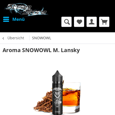
Menü
Übersicht
SNOWOWL
Aroma SNOWOWL M. Lansky