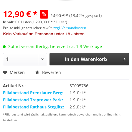
12,90 € *
14,90 € *
(13,42% gespart)
Inhalt:
0.01 Liter (1.290,00 € * / 1 Liter)
Preise inkl. gesetzlicher MwSt.
zzgl. Versandkosten
Sofort versandfertig, Lieferzeit ca. 1-3 Werktage
In den
Warenkorb
Merken
Bewerten
Artikel-Nr.:
ST005736
Filialbestand Prenzlauer Berg:
1 Stück*
Filialbestand Treptower Park:
1 Stück*
Filialbestand Rathaus Steglitz:
2 Stück*
*Filialbestand wird täglich aktualisiert, kann jedoch abweichen und ist online nicht
bestellbar.