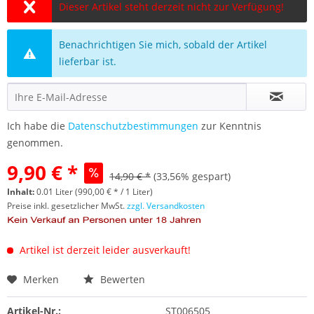
Dieser Artikel steht derzeit nicht zur Verfügung!
Benachrichtigen Sie mich, sobald der Artikel
lieferbar ist.
Ich habe die
Datenschutzbestimmungen
zur Kenntnis
genommen.
9,90 € *
14,90 € *
(33,56% gespart)
Inhalt:
0.01 Liter (990,00 € * / 1 Liter)
Preise inkl. gesetzlicher MwSt.
zzgl. Versandkosten
Artikel ist derzeit leider ausverkauft!
Merken
Bewerten
Artikel-Nr.:
ST006505