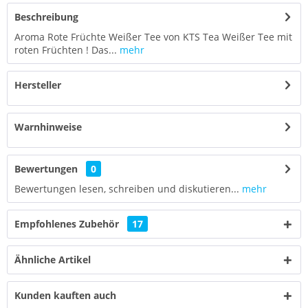
Beschreibung
Aroma Rote Früchte Weißer Tee von KTS Tea Weißer Tee mit
roten Früchten ! Das...
mehr
Hersteller
Warnhinweise
Bewertungen
0
Bewertungen lesen, schreiben und diskutieren...
mehr
Empfohlenes Zubehör
17
Ähnliche Artikel
Kunden kauften auch