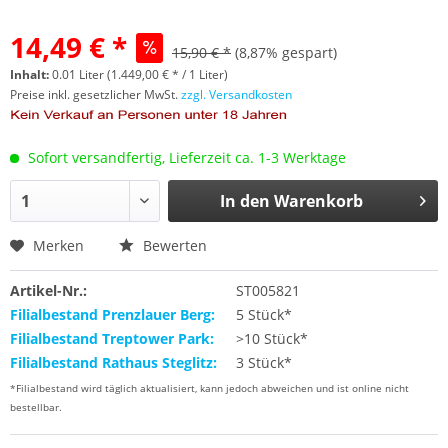
14,49 € *
15,90 € *
(8,87% gespart)
Inhalt:
0.01 Liter (1.449,00 € * / 1 Liter)
Preise inkl. gesetzlicher MwSt.
zzgl. Versandkosten
Sofort versandfertig, Lieferzeit ca. 1-3 Werktage
In den
Warenkorb
Merken
Bewerten
Artikel-Nr.:
ST005821
Filialbestand Prenzlauer Berg:
5 Stück*
Filialbestand Treptower Park:
>10 Stück*
Filialbestand Rathaus Steglitz:
3 Stück*
*Filialbestand wird täglich aktualisiert, kann jedoch abweichen und ist online nicht
bestellbar.