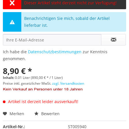
Dieser Artikel steht derzeit nicht zur Verfügung!
Benachrichtigen Sie mich, sobald der Artikel
lieferbar ist.
Ich habe die
Datenschutzbestimmungen
zur Kenntnis
genommen.
8,90 € *
Inhalt:
0.01 Liter (890,00 € * / 1 Liter)
Preise inkl. gesetzlicher MwSt.
zzgl. Versandkosten
Artikel ist derzeit leider ausverkauft!
Merken
Bewerten
Artikel-Nr.:
ST005940