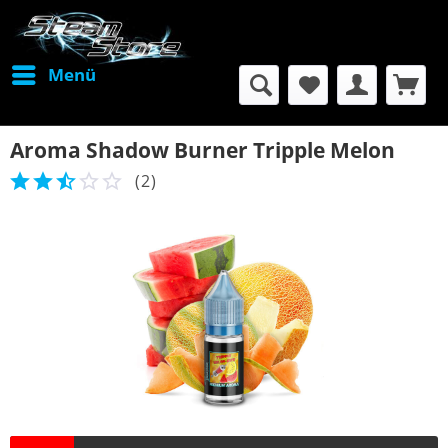
Menü
Aroma Shadow Burner Tripple Melon
(
2
)