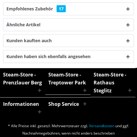
Empfohlenes Zubehör
17
Ähnliche Artikel
Kunden kauften auch
Kunden haben sich ebenfalls angesehen
Steam-Store -
Steam-Store -
Steam-Store -
Prenzlauer Berg
Treptower Park
Rathaus
Steglitz
Informationen
Shop Service
* Alle Preise inkl. gesetzl. Mehrwertsteuer zzgl.
Versandkosten
und ggf.
Nachnahmegebühren, wenn nicht anders beschrieben