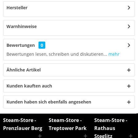
Hersteller
Warnhinweise
Bewertungen
0
Bewertungen lesen, schreiben und diskutieren...
mehr
Ähnliche Artikel
Kunden kauften auch
Kunden haben sich ebenfalls angesehen
Steam-Store -
Steam-Store -
Steam-Store -
Prenzlauer Berg
Treptower Park
Rathaus
Steglitz