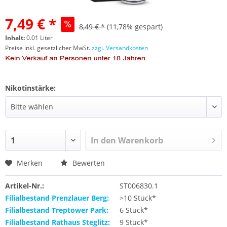
7,49 € *
8,49 € *
(11,78% gespart)
Inhalt:
0.01 Liter
Preise inkl. gesetzlicher MwSt.
zzgl. Versandkosten
Nikotinstärke:
In den
Warenkorb
Merken
Bewerten
Artikel-Nr.:
ST006830.1
Filialbestand Prenzlauer Berg:
>10 Stück*
Filialbestand Treptower Park:
6 Stück*
Filialbestand Rathaus Steglitz:
9 Stück*