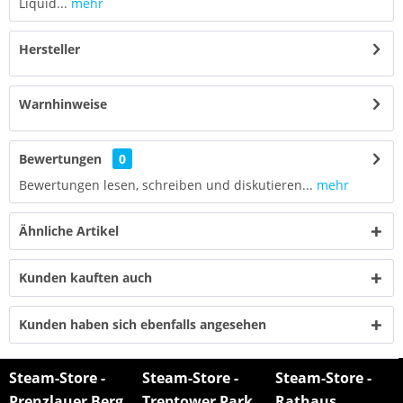
Liquid...
mehr
Hersteller
Warnhinweise
Bewertungen
0
Bewertungen lesen, schreiben und diskutieren...
mehr
Ähnliche Artikel
Kunden kauften auch
Kunden haben sich ebenfalls angesehen
Steam-Store -
Steam-Store -
Steam-Store -
Prenzlauer Berg
Treptower Park
Rathaus