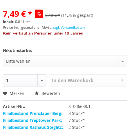
7,49 € *
8,49 € *
(11,78% gespart)
Inhalt:
0.01 Liter
Preise inkl. gesetzlicher MwSt.
zzgl. Versandkosten
Nikotinstärke:
In den
Warenkorb
Merken
Bewerten
Artikel-Nr.:
ST006688.1
Filialbestand Prenzlauer Berg:
3 Stück*
Filialbestand Treptower Park:
7 Stück*
Filialbestand Rathaus Steglitz:
2 Stück*