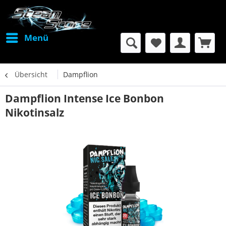
Menü
Übersicht
Dampflion
Dampflion Intense Ice Bonbon
Nikotinsalz