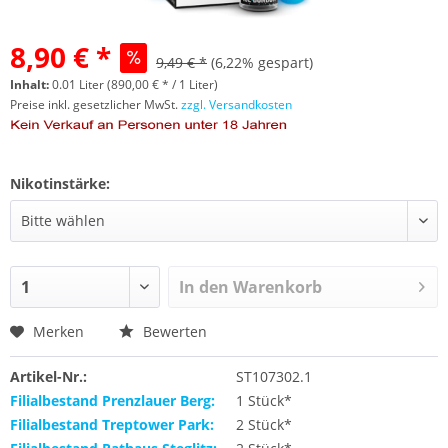
8,90 € *
9,49 € *
(6,22% gespart)
Inhalt:
0.01 Liter (890,00 € * / 1 Liter)
Preise inkl. gesetzlicher MwSt.
zzgl. Versandkosten
Nikotinstärke:
In den
Warenkorb
Merken
Bewerten
Artikel-Nr.:
ST107302.1
Filialbestand Prenzlauer Berg:
1 Stück*
Filialbestand Treptower Park:
2 Stück*