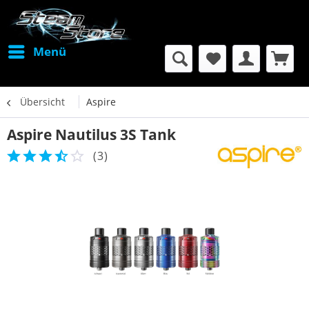
Menü
Übersicht
Aspire
Aspire Nautilus 3S Tank
(
3
)