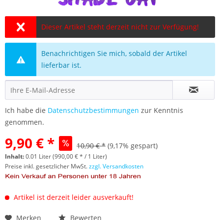
Dieser Artikel steht derzeit nicht zur Verfügung!
Benachrichtigen Sie mich, sobald der Artikel
lieferbar ist.
Ich habe die
Datenschutzbestimmungen
zur Kenntnis
genommen.
9,90 € *
10,90 € *
(9,17% gespart)
Inhalt:
0.01 Liter (990,00 € * / 1 Liter)
Preise inkl. gesetzlicher MwSt.
zzgl. Versandkosten
Artikel ist derzeit leider ausverkauft!
Merken
Bewerten