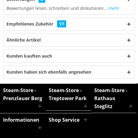
Bewertungen lesen, schreiben und diskutieren...
mehr
Empfohlenes Zubehör
17
Ähnliche Artikel
Kunden kauften auch
Kunden haben sich ebenfalls angesehen
Steam-Store -
Steam-Store -
Steam-Store -
Prenzlauer Berg
Treptower Park
Rathaus
Steglitz
Informationen
Shop Service