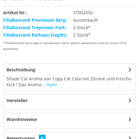
Artikel-Nr.:
ST002592
Filialbestand Prenzlauer Berg:
Ausverkauft
Filialbestand Treptower Park:
2 Stück*
Filialbestand Rathaus Steglitz:
2 Stück*
*Filialbestand wird täglich aktualisiert, kann jedoch abweichen und ist online nicht
bestellbar.
Beschreibung
Shade Cat Aroma von Copy Cat Cola mit Zitrone und Frische-
Kick ! Das Aroma...
mehr
Hersteller
Warnhinweise
Bewertungen
0