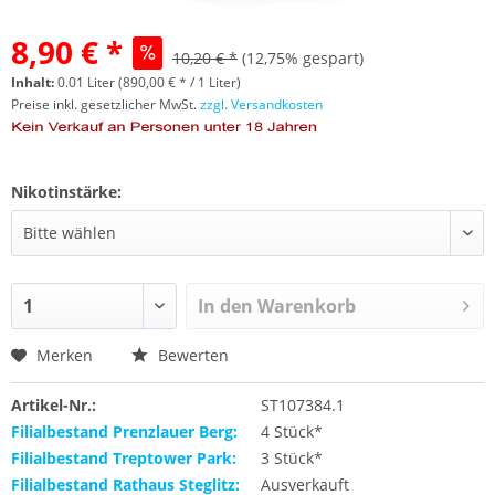
8,90 € *
10,20 € *
(12,75% gespart)
Inhalt:
0.01 Liter (890,00 € * / 1 Liter)
Preise inkl. gesetzlicher MwSt.
zzgl. Versandkosten
Nikotinstärke:
In den
Warenkorb
Merken
Bewerten
Artikel-Nr.:
ST107384.1
Filialbestand Prenzlauer Berg:
4 Stück*
Filialbestand Treptower Park:
3 Stück*
Filialbestand Rathaus Steglitz:
Ausverkauft