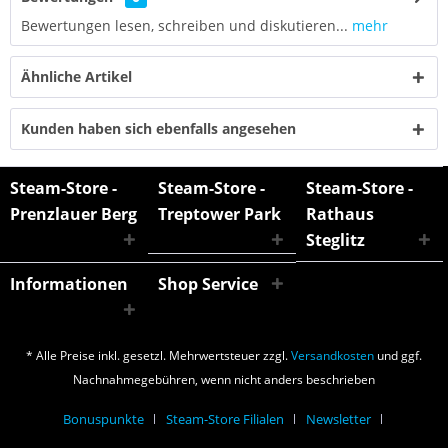
Bewertungen lesen, schreiben und diskutieren...
mehr
Ähnliche Artikel
Kunden haben sich ebenfalls angesehen
Steam-Store -
Steam-Store -
Steam-Store -
Prenzlauer Berg
Treptower Park
Rathaus
Steglitz
Informationen
Shop Service
* Alle Preise inkl. gesetzl. Mehrwertsteuer zzgl.
Versandkosten
und ggf.
Nachnahmegebühren, wenn nicht anders beschrieben
Bonuspunkte
Steam-Store Filialen
Newsletter