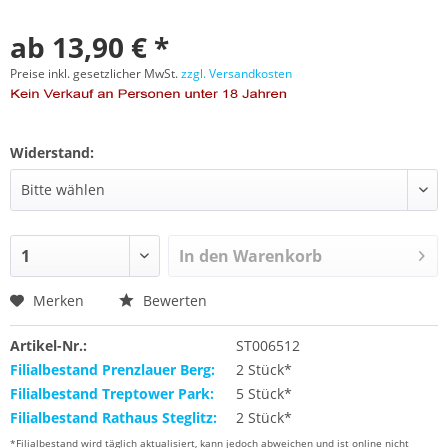
ab 13,90 € *
Preise inkl. gesetzlicher MwSt.
zzgl. Versandkosten
Widerstand:
In den
Warenkorb
Merken
Bewerten
Artikel-Nr.:
ST006512
Filialbestand Prenzlauer Berg:
2 Stück*
Filialbestand Treptower Park:
5 Stück*
Filialbestand Rathaus Steglitz:
2 Stück*
*Filialbestand wird täglich aktualisiert, kann jedoch abweichen und ist online nicht