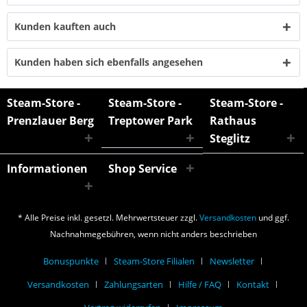
Kunden kauften auch
Kunden haben sich ebenfalls angesehen
Steam-Store -
Steam-Store -
Steam-Store -
Prenzlauer Berg
Treptower Park
Rathaus
Steglitz
Informationen
Shop Service
* Alle Preise inkl. gesetzl. Mehrwertsteuer zzgl.
Versandkosten
und ggf.
Nachnahmegebühren, wenn nicht anders beschrieben
Bonuspunkte
Steam-Store Filialen
Newsletter
Versandkosten
Zahlungsarten
Hilfe / FAQ
Kontakt