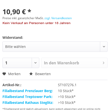
10,90 € *
Preise inkl. gesetzlicher MwSt.
zzgl. Versandkosten
Widerstand:
In den
Warenkorb
Merken
Bewerten
Artikel-Nr.:
ST107276.1
Filialbestand Prenzlauer Berg:
10 Stück*
Filialbestand Treptower Park:
>10 Stück*
Filialbestand Rathaus Steglitz:
>10 Stück*
*Filialbestand wird täglich aktualisiert, kann jedoch abweichen und ist online nicht